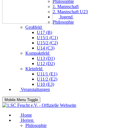
Philosophie
1. Mannschaft
2. Mannschaft U23
Jugend
Philosophie
Großfeld
U17 (B)
U15/1 (C1)
U15/2 (C2)
U14 (C3)
Kompaktfeld
U13 (D1)
U12 (D2)
Kleinfeld
U11/1 (E1)
U11/2 (E2)
U10 (E3)
Veranstaltungen
Mobile Menu Toggle
Home
Herren
Philosophie