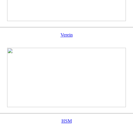
Verein
HSM