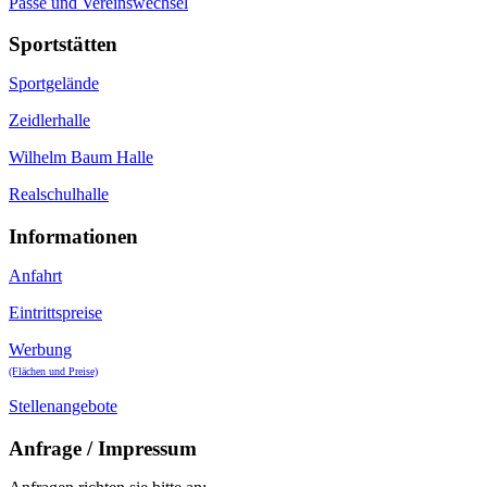
Pässe und Vereinswechsel
Sportstätten
Sportgelände
Zeidlerhalle
Wilhelm Baum Halle
Realschulhalle
Informationen
Anfahrt
Eintrittspreise
Werbung
(Flächen und Preise)
Stellenangebote
Anfrage / Impressum