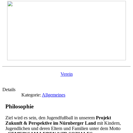
Verein
Details
Kategorie:
Allgemeines
Philosophie
Ziel wird es sein, den Jugendfußball in unserem
Projekt
Zukunft & Perspektive im Nürnberger Land
mit Kindern,
Jugendlichen und deren Eltern und Familien unter dem Motto