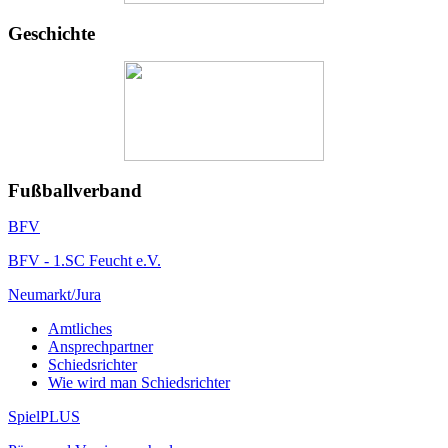
Geschichte
Fußballverband
BFV
BFV - 1.SC Feucht e.V.
Neumarkt/Jura
Amtliches
Ansprechpartner
Schiedsrichter
Wie wird man Schiedsrichter
SpielPLUS