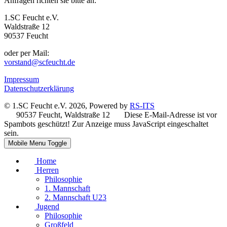
Anfragen richten sie bitte an:
1.SC Feucht e.V.
Waldstraße 12
90537 Feucht
oder per Mail:
vorstand@scfeucht.de
Impressum
Datenschutzerklärung
© 1.SC Feucht e.V. 2026, Powered by
RS-ITS
90537 Feucht, Waldstraße 12
Diese E-Mail-Adresse ist vor
Spambots geschützt! Zur Anzeige muss JavaScript eingeschaltet
sein.
Mobile Menu Toggle
Home
Herren
Philosophie
1. Mannschaft
2. Mannschaft U23
Jugend
Philosophie
Großfeld