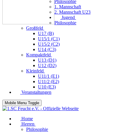
Philosophie
1. Mannschaft
2. Mannschaft U23
Jugend
Philosophie
Großfeld
U17 (B)
U15/1 (C1)
U15/2 (C2)
U14 (C3)
Kompaktfeld
U13 (D1)
U12 (D2)
Kleinfeld
U11/1 (E1)
U11/2 (E2)
U10 (E3)
Veranstaltungen
Mobile Menu Toggle
Home
Herren
Philosophie