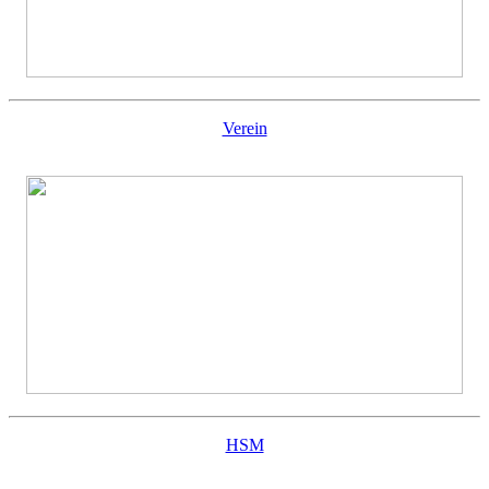
Verein
HSM