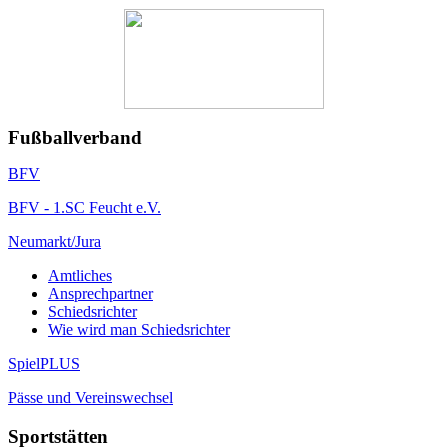
Fußballverband
BFV
BFV - 1.SC Feucht e.V.
Neumarkt/Jura
Amtliches
Ansprechpartner
Schiedsrichter
Wie wird man Schiedsrichter
SpielPLUS
Pässe und Vereinswechsel
Sportstätten