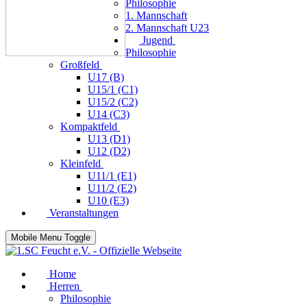
Philosophie
1. Mannschaft
2. Mannschaft U23
Jugend
Philosophie
Großfeld
U17 (B)
U15/1 (C1)
U15/2 (C2)
U14 (C3)
Kompaktfeld
U13 (D1)
U12 (D2)
Kleinfeld
U11/1 (E1)
U11/2 (E2)
U10 (E3)
Veranstaltungen
Mobile Menu Toggle
Home
Herren
Philosophie