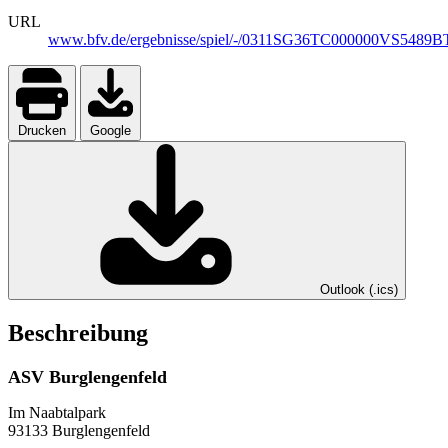
URL
www.bfv.de/ergebnisse/spiel/-/0311SG36TC000000VS548
Drucken
Google
Outlook (.ics)
Beschreibung
ASV Burglengenfeld
Im Naabtalpark
93133 Burglengenfeld