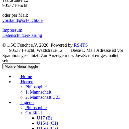
Waldstraße 12
90537 Feucht
oder per Mail:
vorstand@scfeucht.de
Impressum
Datenschutzerklärung
© 1.SC Feucht e.V. 2026, Powered by
RS-ITS
90537 Feucht, Waldstraße 12
Diese E-Mail-Adresse ist vor
Spambots geschützt! Zur Anzeige muss JavaScript eingeschaltet
sein.
Mobile Menu Toggle
Home
Herren
Philosophie
1. Mannschaft
2. Mannschaft U23
Jugend
Philosophie
Großfeld
U17 (B)
U15/1 (C1)
U15/2 (C2)