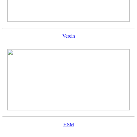
Verein
HSM