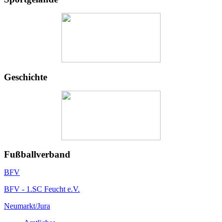
Geschichte
Fußballverband
BFV
BFV - 1.SC Feucht e.V.
Neumarkt/Jura