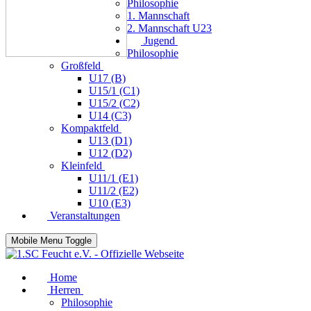
Philosophie
1. Mannschaft
2. Mannschaft U23
Jugend
Philosophie
Großfeld
U17 (B)
U15/1 (C1)
U15/2 (C2)
U14 (C3)
Kompaktfeld
U13 (D1)
U12 (D2)
Kleinfeld
U11/1 (E1)
U11/2 (E2)
U10 (E3)
Veranstaltungen
Mobile Menu Toggle
Home
Herren
Philosophie