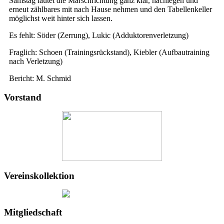
Samstag lautet die Marschrichtung ganz klar, nachlegen und
erneut zählbares mit nach Hause nehmen und den Tabellenkeller
möglichst weit hinter sich lassen.
Es fehlt: Söder (Zerrung), Lukic (Adduktorenverletzung)
Fraglich: Schoen (Trainingsrückstand), Kiebler (Aufbautraining
nach Verletzung)
Bericht: M. Schmid
Vorstand
Vereinskollektion
Mitgliedschaft