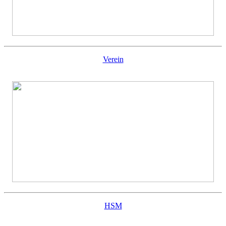
Verein
HSM