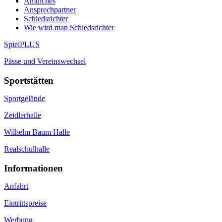
Amtliches
Ansprechpartner
Schiedsrichter
Wie wird man Schiedsrichter
SpielPLUS
Pässe und Vereinswechsel
Sportstätten
Sportgelände
Zeidlerhalle
Wilhelm Baum Halle
Realschulhalle
Informationen
Anfahrt
Eintrittspreise
Werbung